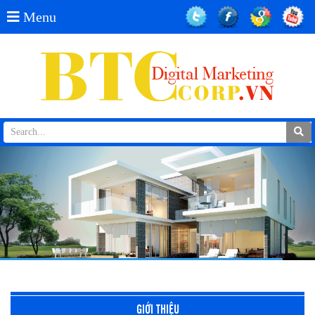
Menu
GIỚI THIỆU