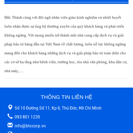
Đức Thành cùng với đội ngũ nhân viên giàu kinh nghiệm và nhiệt huyết
luôn nhận được sự ủng hộ thường xuyên của quý khách hàng và phát triển
không ngừng. Với mong muốn trở thành một nhà cung cấp dịch vụ và giải
pháp bảo trì hàng đầu tại Việt Nam về chất lượng, luôn nỗ lực không ngừng
mang đến cho khách hàng những dịch vụ và giải pháp bảo trì toàn diện cho
các cơ sở hạ tầng như bệnh viện, trường học, tòa nhà văn phòng, khu dân cư,
nhà máy,.....
THÔNG TIN LIÊN HỆ
Số 10 Đường Số 11, Kp 6, Thủ Đức, Hồ Chí Minh
093 801 1235
info@btccorp.vn