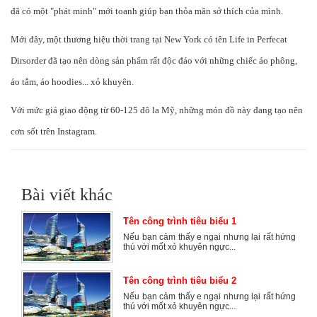
đã có một "phát minh" mới toanh giúp bạn thỏa mãn sở thích của mình.
Mới đây, một thương hiệu thời trang tại New York có tên Life in Perfecat
Dirsorder đã tạo nên dòng sản phẩm rất độc đáo với những chiếc áo phông,
áo tắm, áo hoodies... xỏ khuyên.
Với mức giá giao động từ 60-125 đô la Mỹ, những món đồ này đang tạo nên
cơn sốt trên Instagram.
Bài viết khác
Tên công trình tiêu biểu 1
Nếu bạn cảm thấy e ngại nhưng lại rất hứng
thú với mốt xỏ khuyên ngực...
Tên công trình tiêu biểu 2
Nếu bạn cảm thấy e ngại nhưng lại rất hứng
thú với mốt xỏ khuyên ngực...