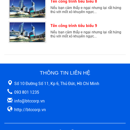
Tên công trình tiêu biểu 8
Nếu bạn cảm thấy e ngại nhưng lại rất hứng
thú với mốt xỏ khuyên ngực...
Tên công trình tiêu biểu 9
Nếu bạn cảm thấy e ngại nhưng lại rất hứng
thú với mốt xỏ khuyên ngực...
THÔNG TIN LIÊN HỆ
Số 10 Đường Số 11, Kp 6, Thủ Đức, Hồ Chí Minh
093 801 1235
info@btccorp.vn
http://btccorp.vn